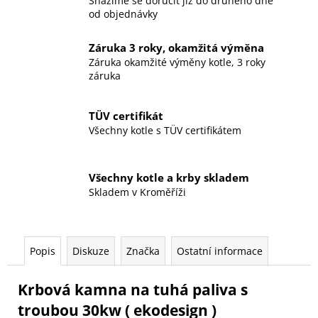
Snažíme se doručit již do druhého dne
od objednávky
Záruka 3 roky, okamžitá výměna
Záruka okamžité výměny kotle, 3 roky
záruka
TÜV certifikát
Všechny kotle s TÜV certifikátem
Všechny kotle a krby skladem
Skladem v Kroměříži
Popis
Diskuze
Značka
Ostatní informace
Krbová kamna na tuhá paliva s
troubou 30kw ( ekodesign )