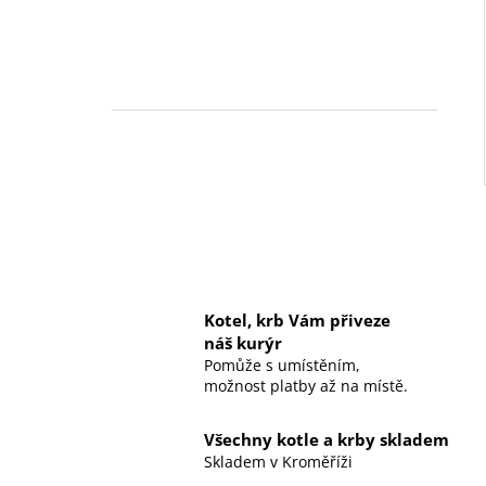
Kotel, krb Vám přiveze
náš kurýr
Pomůže s umístěním,
možnost platby až na místě.
Všechny kotle a krby skladem
Skladem v Kroměříži