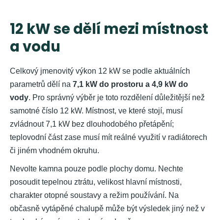
12 kW se dělí mezi místnost
a vodu
Celkový jmenovitý výkon 12 kW se podle aktuálních
parametrů dělí na
7,1 kW do prostoru a 4,9 kW do
vody
. Pro správný výběr je toto rozdělení důležitější než
samotné číslo 12 kW. Místnost, ve které stojí, musí
zvládnout 7,1 kW bez dlouhodobého přetápění;
teplovodní část zase musí mít reálné využití v radiátorech
či jiném vhodném okruhu.
Nevolte kamna pouze podle plochy domu. Nechte
posoudit tepelnou ztrátu, velikost hlavní místnosti,
charakter otopné soustavy a režim používání. Na
občasně vytápěné chalupě může být výsledek jiný než v