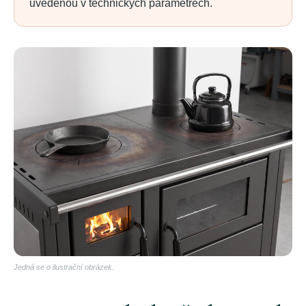
uvedenou v technických parametrech.
Jedná se o ilustrační obrázek.