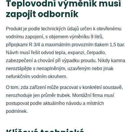
Teplovodní výměník musí
zapojit odborník
Produkt je podle technických údajů určen k otevřenému
vodnímu zapojení, s objemem výměníku 9 litrů,
přípojkami R 3/4 a maximálním provozním tlakem 1,5 bar.
Návrh musí řešit odvod tepla, expanzi, čerpadlo,
zabezpečení a chování při výpadku proudu. Nikdy kamna
neroztápějte s nenaplněným, uzavřeným nebo jinak
nefunkčním vodním okruhem.
O tom, zda zařízení může pracovat v konkrétní soustavě,
nerozhoduje jen průměr trubek. Montážní firma musí
postupovat podle aktuálního návodu a místních
podmínek.