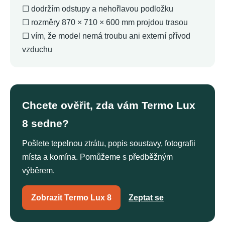
☐ dodržím odstupy a nehořlavou podložku
☐ rozměry 870 × 710 × 600 mm projdou trasou
☐ vím, že model nemá troubu ani externí přívod
vzduchu
Chcete ověřit, zda vám Termo Lux
8 sedne?
Pošlete tepelnou ztrátu, popis soustavy, fotografii
místa a komína. Pomůžeme s předběžným
výběrem.
Zobrazit Termo Lux 8
Zeptat se