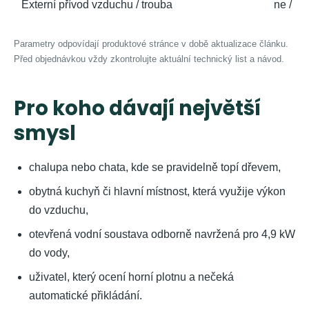
Externí přívod vzduchu / trouba
ne / ne
Parametry odpovídají produktové stránce v době aktualizace článku.
Před objednávkou vždy zkontrolujte aktuální technický list a návod.
Pro koho dávají největší
smysl
chalupa nebo chata, kde se pravidelně topí dřevem,
obytná kuchyň či hlavní místnost, která využije výkon
do vzduchu,
otevřená vodní soustava odborně navržená pro 4,9 kW
do vody,
uživatel, který ocení horní plotnu a nečeká
automatické přikládání.