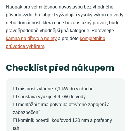
Naopak pro velmi těsnou novostavbu bez vhodného
přívodu vzduchu, objekt vyžadující vysoký výkon do vody
nebo domácnost, která chce bezobslužný provoz, bude
pravděpodobně vhodnější jiná kategorie. Porovnejte
kamna na dřevo a pelety
a projděte
kompletního
průvodce výběrem
.
Checklist před nákupem
☐ místnost zvládne 7,1 kW do vzduchu
☐ soustava využije 4,9 kW do vody
☐ montážní firma potvrdila otevřené zapojení a
zabezpečení
☐ kominík potvrdil kouřovod 120 mm a potřebný
tah