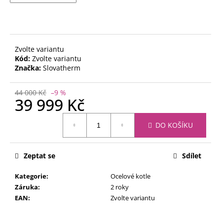
Zvolte variantu
Kód:
Zvolte variantu
Značka:
Slovatherm
44 000 Kč
–9 %
39 999 Kč
Měrná
DO KOŠÍKU
cena:
Zeptat se
Sdílet
Kategorie
:
Ocelové kotle
Záruka
:
2 roky
EAN
:
Zvolte variantu