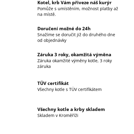
Kotel, krb Vám přiveze náš kurýr
Pomůže s umístěním, možnost platby až
na místě.
Doručení možné do 24h
Snažíme se doručit již do druhého dne
od objednávky
Záruka 3 roky, okamžitá výměna
Záruka okamžité výměny kotle, 3 roky
záruka
TÜV certifikát
Všechny kotle s TÜV certifikátem
Všechny kotle a krby skladem
Skladem v Kroměříži