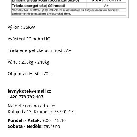
Výkon : 35KW
Vyústění FC nebo HC
Třída energetické účinnosti: A+
Váha : 208kg - 240kg
Objem vody: 50 - 70 L
levnykotel@email.cz
+420 778 792 107
Najdete nás na adrese:
Kotojedy 13, Kroměříž 767 01 CZ
Pondělí - Pátek:
9:00 - 15:30
Sobota - Neděle:
zavřeno