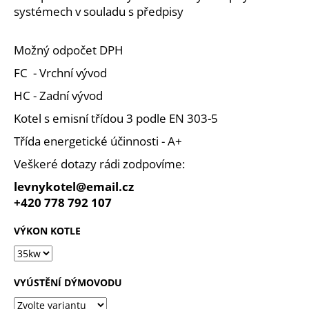
systémech v souladu s předpisy
Možný odpočet DPH
FC - Vrchní vývod
HC - Zadní vývod
Kotel s emisní třídou 3 podle EN 303-5
Třída energetické účinnosti - A+
Veškeré dotazy rádi zodpovíme:
levnykotel@email.cz
+420 778 792 107
VÝKON KOTLE
VYÚSTĚNÍ DÝMOVODU