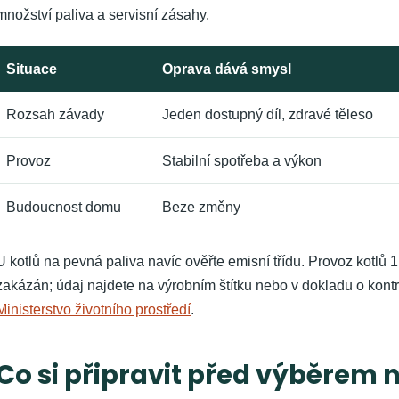
množství paliva a servisní zásahy.
Situace
Oprava dává smysl
Rozsah závady
Jeden dostupný díl, zdravé těleso
Provoz
Stabilní spotřeba a výkon
Budoucnost domu
Beze změny
U kotlů na pevná paliva navíc ověřte emisní třídu. Provoz kotlů 1.
zakázán; údaj najdete na výrobním štítku nebo v dokladu o kont
Ministerstvo životního prostředí
.
Co si připravit před výběrem