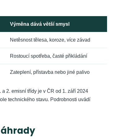
Výměna dává větší smysl
Netěsnost tělesa, koroze, více závad
Rostoucí spotřeba, časté přikládání
Zateplení, přístavba nebo jiné palivo
 a 2. emisní třídy je v ČR od 1. září 2024
role technického stavu. Podrobnosti uvádí
 náhrady