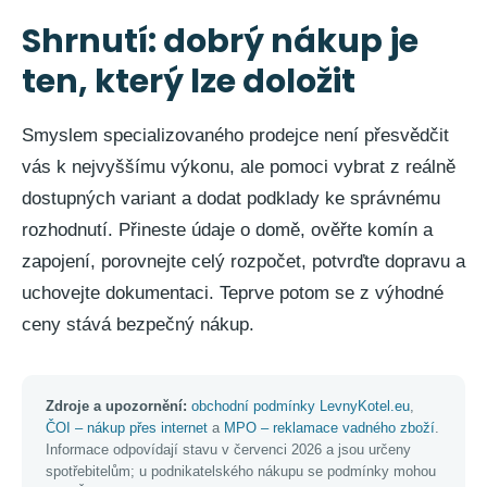
Shrnutí: dobrý nákup je
ten, který lze doložit
Smyslem specializovaného prodejce není přesvědčit
vás k nejvyššímu výkonu, ale pomoci vybrat z reálně
dostupných variant a dodat podklady ke správnému
rozhodnutí. Přineste údaje o domě, ověřte komín a
zapojení, porovnejte celý rozpočet, potvrďte dopravu a
uchovejte dokumentaci. Teprve potom se z výhodné
ceny stává bezpečný nákup.
Zdroje a upozornění:
obchodní podmínky LevnyKotel.eu
,
ČOI – nákup přes internet
a
MPO – reklamace vadného zboží
.
Informace odpovídají stavu v červenci 2026 a jsou určeny
spotřebitelům; u podnikatelského nákupu se podmínky mohou