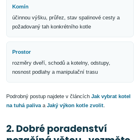
Komín
účinnou výšku, průřez, stav spalinové cesty a
požadovaný tah konkrétního kotle
Prostor
rozměry dveří, schodů a kotelny, odstupy,
nosnost podlahy a manipulační trasu
Podrobný postup najdete v článcích
Jak vybrat kotel
na tuhá paliva
a
Jaký výkon kotle zvolit
.
2. Dobré poradenství