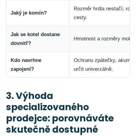
Rozměr hrdla nestačí; rozh
Jaký je komín?
cesty.
Jak se kotel dostane
Hmotnost a rozměry mohou 
dovnitř?
Kdo navrhne
Ochranu zpátečky, akumula
zapojení?
určit univerzálně.
3. Výhoda
specializovaného
prodejce: porovnáváte
skutečně dostupné