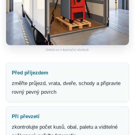
Jedná se o ilustrační obrázek.
Před příjezdem
změřte průjezd, vrata, dveře, schody a připravte
rovný pevný povrch
Při převzetí
zkontrolujte počet kusů, obal, paletu a viditelné