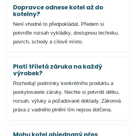
Dopravce odnese kotel až do
kotelny?
Není vhodné to předpokládat. Předem si
potvrďte rozsah vykládky, dostupnou techniku,
povrch, schody a cílové místo.
Platí tříletá záruka na každý
výrobek?
Rozhodují podmínky konkrétního produktu a
poskytovatele záruky. Nechte si potvrdit délku,
rozsah, výluky a požadované doklady. Zákonná
práva z vadného plnění tím nejsou dotčena.
Mohu kotel objednaný přes