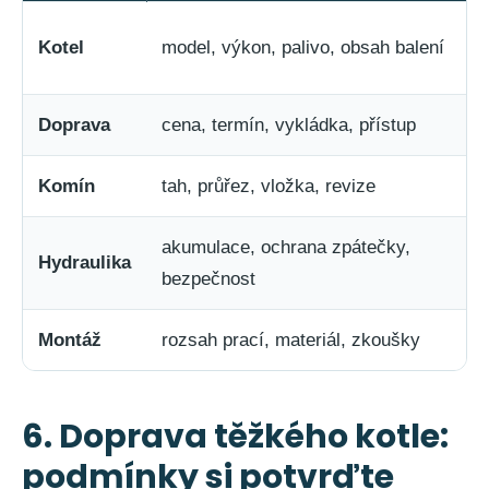
Kotel
model, výkon, palivo, obsah balení
Doprava
cena, termín, vykládka, přístup
Komín
tah, průřez, vložka, revize
akumulace, ochrana zpátečky,
Hydraulika
bezpečnost
Montáž
rozsah prací, materiál, zkoušky
6. Doprava těžkého kotle:
podmínky si potvrďte