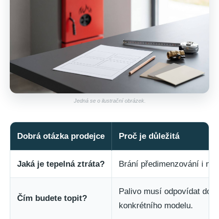
Jedná se o ilustrační obrázek.
Dobrá otázka prodejce
Proč je důležitá
Jaká je tepelná ztráta?
Brání předimenzování i ne
Palivo musí odpovídat dok
Čím budete topit?
konkrétního modelu.