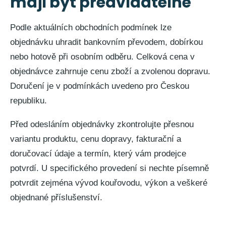
mají být předvídatelné
Podle aktuálních obchodních podmínek lze
objednávku uhradit bankovním převodem, dobírkou
nebo hotově při osobním odběru. Celková cena v
objednávce zahrnuje cenu zboží a zvolenou dopravu.
Doručení je v podmínkách uvedeno pro Českou
republiku.
Před odesláním objednávky zkontrolujte přesnou
variantu produktu, cenu dopravy, fakturační a
doručovací údaje a termín, který vám prodejce
potvrdí. U specifického provedení si nechte písemně
potvrdit zejména vývod kouřovodu, výkon a veškeré
objednané příslušenství.