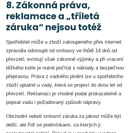
8. Zákonná práva,
reklamace a „tříletá
záruka“ nejsou totéž
Spotřebitel může u zboží zakoupeného přes internet
zpravidla odstoupit od smlouvy ve lhůtě 14 dnů od
převzetí; existují však zákonné výjimky a při vracení
těžkého kotle je nutné počítat s náklady a bezpečnou
přepravou. Práva z vadného plnění lze u spotřebního
zboží uplatnit u vady, která se projeví do dvou let od
převzetí. Reklamaci je vhodné podat prokazatelně a
popsat vadu i požadovaný způsob nápravy.
Obchodní neboli smluvní záruka za jakost může být
delší, ale řídí se podmínkami, za kterých ji