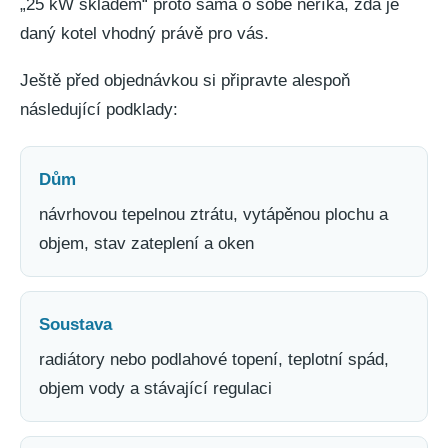
„25 kW skladem“ proto sama o sobě neříká, zda je
daný kotel vhodný právě pro vás.
Ještě před objednávkou si připravte alespoň
následující podklady:
Dům
návrhovou tepelnou ztrátu, vytápěnou plochu a
objem, stav zateplení a oken
Soustava
radiátory nebo podlahové topení, teplotní spád,
objem vody a stávající regulaci