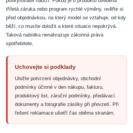
poskytovatel nabízí. Pokud je u produktu uvedena
tříletá záruka nebo program rychlé výměny, ověřte si
před objednávkou, na který model se vztahuje, od kdy
běží, co musíte doložit a které situace nepokrývá.
Taková nabídka nenahrazuje zákonná práva
spotřebitele.
Uchovejte si podklady
Uložte potvrzení objednávky, obchodní
podmínky účinné v den nákupu, fakturu,
produktový list, záruční podmínky, předávací
dokumenty a fotografie zásilky při převzetí. Při
řešení reklamace ušetří čas oběma stranám.