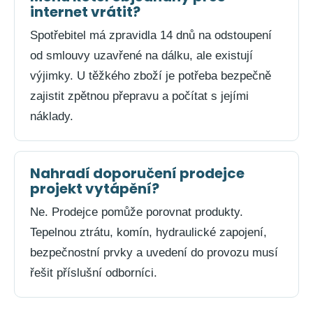
internet vrátit?
Spotřebitel má zpravidla 14 dnů na odstoupení
od smlouvy uzavřené na dálku, ale existují
výjimky. U těžkého zboží je potřeba bezpečně
zajistit zpětnou přepravu a počítat s jejími
náklady.
Nahradí doporučení prodejce
projekt vytápění?
Ne. Prodejce pomůže porovnat produkty.
Tepelnou ztrátu, komín, hydraulické zapojení,
bezpečnostní prvky a uvedení do provozu musí
řešit příslušní odborníci.